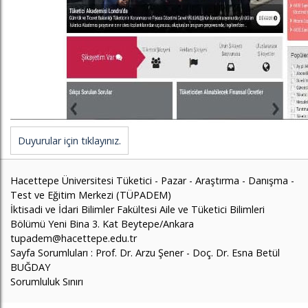
Duyurular için tıklayınız.
Hacettepe Üniversitesi Tüketici - Pazar - Araştırma - Danışma -
Test ve Eğitim Merkezi (TÜPADEM)
İktisadi ve İdari Bilimler Fakültesi Aile ve Tüketici Bilimleri
Bölümü Yeni Bina 3. Kat Beytepe/Ankara
tupadem@hacettepe.edu.tr
Sayfa Sorumluları : Prof. Dr. Arzu Şener - Doç. Dr. Esna Betül
BUĞDAY
Sorumluluk Sınırı